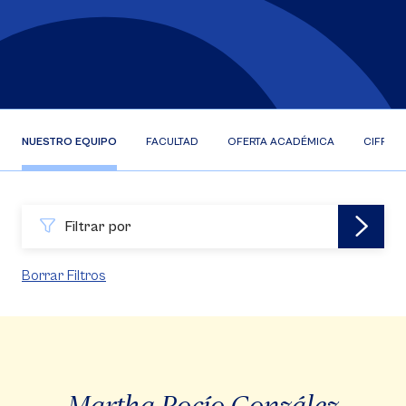
NUESTRO EQUIPO
FACULTAD
OFERTA ACADÉMICA
CIFRAS
Filtrar por
Borrar Filtros
Martha Rocío González