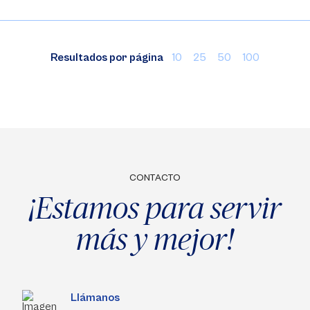
Resultados por página
10
25
50
100
CONTACTO
¡Estamos para servir
más y mejor!
Llámanos