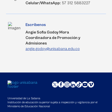
Celular/WhatsApp:
57 312 5883227
Escríbenos
Angie Sofia Godoy Mora
Coordinadora de Promoción y
Admisiones
angie.godoy@unisabana.edu.co
Universidad de La Sabana
Institución de educación superior sujeta a inspección y vigilancia por el
Ministerio de Educación Nacional