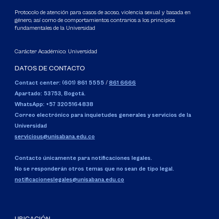
Protocolo de atención para casos de acoso, violencia sexual y basada en
género, así como de comportamientos contrarios a los principios
fundamentales de la Universidad
Carácter Académico: Universidad
DATOS DE CONTACTO
Contact center: (601) 861 5555
/
861 6666
Apartado: 53753, Bogotá.
WhatsApp: +57 3205164838
Correo electrónico para inquietudes generales y servicios de la
Universidad
servicious@unisabana.edu.co
Contacto únicamente para notificaciones legales.
No se responderán otros temas que no sean de tipo legal.
notificacioneslegales@unisabana.edu.co