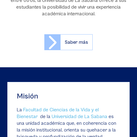
entre otros, la Universidad de La Sabana ofrece a sus
estudiantes la posibilidad de vivir una experiencia
académica internacional.
Saber más
Misión
La
Facultad de Ciencias de la Vida y el
Bienestar
de la
Universidad de La Sabana
es
una unidad académica que, en coherencia con
la misión institucional, orienta su quehacer a la
búsqueda y profundización de la verdad