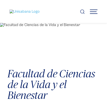
Pasar
al
contenido
MENÚ
principal
Facultad de Ciencias
de la Vida y el
Bienestar