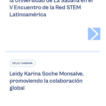
la Universidad de La Sabana en el
V Encuentro de la Red STEM
Latinoamérica
>
SELLO SABANA
Leidy Karina Soche Monsalve,
promoviendo la colaboración
global