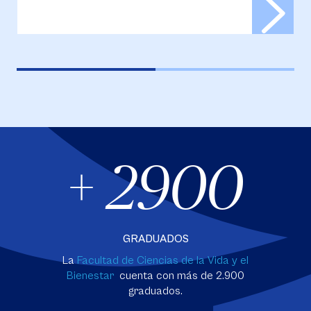
+ 2900
GRADUADOS
La
Facultad de Ciencias de la Vida y el
Bienestar
cuenta con más de 2.900
graduados.