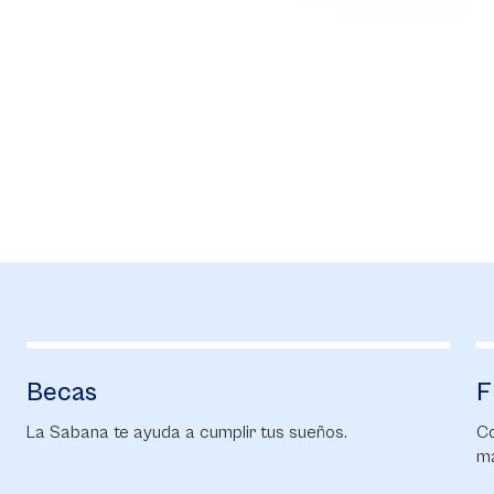
Becas
F
La Sabana te ayuda a cumplir tus sueños.
Co
ma