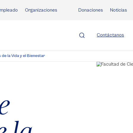
mpleado
Organizaciones
Donaciones
Noticias
Contáctanos
 de la Vida y el Bienestar
e
e la