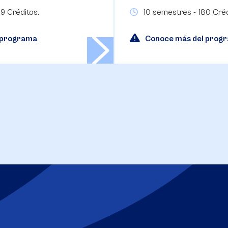
9 Créditos.
10 semestres - 180 Créd
 programa
Conoce más del prog