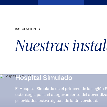
INSTALACIONES
Nuestras insta
Hospital Simulado
El Hospital Simulado es el primero de la regió
estrategia para el aseguramiento del aprendiza
prioridades estratégicas de la Universidad.