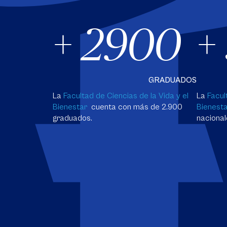
+ 2900
+
GRADUADOS
La
Facultad de Ciencias de la Vida y el
La
Facul
Bienestar
cuenta con más de 2.900
Bienest
graduados.
nacional