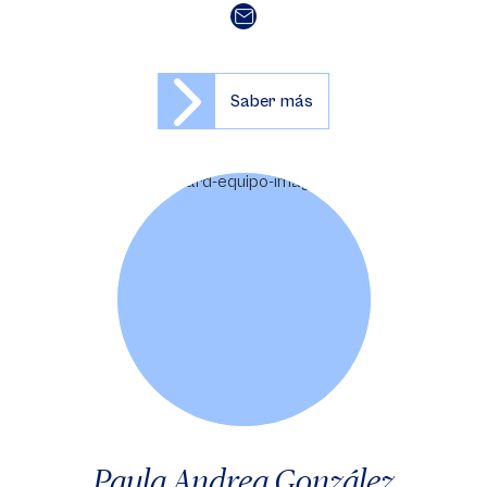
Saber más
Paula Andrea González