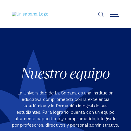
Pasar
al
contenido
MENÚ
principal
Nuestro equipo
La Universidad de La Sabana es una institución
educativa comprometida con la excelencia
académica y la formación integral de sus
estudiantes. Para lograrlo, cuenta con un equipo
altamente capacitado y comprometido, integrado
por profesores, directivos y personal administrativo.