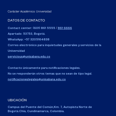
Carácter Académico: Universidad
DATOS DE CONTACTO
Contact center: (601) 861 5555
/
861 6666
Apartado: 53753, Bogotá.
WhatsApp: +57 3205164838
Correo electrónico para inquietudes generales y servicios de la
Universidad
servicious@unisabana.edu.co
Contacto únicamente para notificaciones legales.
No se responderán otros temas que no sean de tipo legal.
notificacioneslegales@unisabana.edu.co
UBICACIÓN
Campus del Puente del Común,
Km. 7, Autopista Norte de
Bogotá.
Chía, Cundinamarca, Colombia.