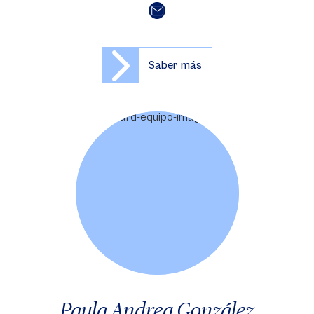
Saber más
Paula Andrea González