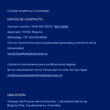
Carácter Académico: Universidad
DATOS DE CONTACTO
Contact center: (601) 861 5555
/
861 6666
Apartado: 53753, Bogotá.
WhatsApp: +57 3205164838
Correo electrónico para inquietudes generales y servicios de la
Universidad
servicious@unisabana.edu.co
Contacto únicamente para notificaciones legales.
No se responderán otros temas que no sean de tipo legal.
notificacioneslegales@unisabana.edu.co
UBICACIÓN
Campus del Puente del Común,
Km. 7, Autopista Norte de
Bogotá.
Chía, Cundinamarca, Colombia.