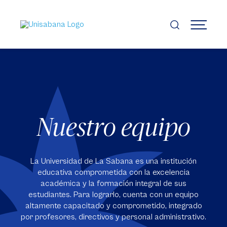
Pasar
al
contenido
MENÚ
principal
Nuestro equipo
La Universidad de La Sabana es una institución
educativa comprometida con la excelencia
académica y la formación integral de sus
estudiantes. Para lograrlo, cuenta con un equipo
altamente capacitado y comprometido, integrado
por profesores, directivos y personal administrativo.