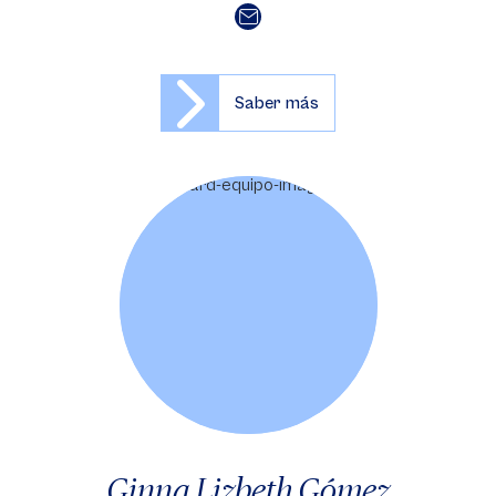
Saber más
Ginna Lizbeth Gómez