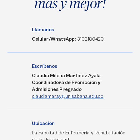
más y mejor!
Llámanos
Celular/WhatsApp:
3102180420
Escríbenos
Claudia Milena Martínez Ayala
Coordinadora de Promoción y
Admisiones Pregrado
claudiamaray@unisabana.edu.co
Ubicación
La Facultad de Enfermería y Rehabilitación
de la Universidad