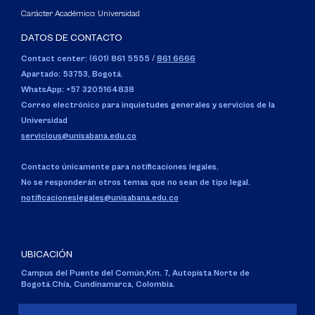
Carácter Académico: Universidad
DATOS DE CONTACTO
Contact center: (601) 861 5555
/
861 6666
Apartado: 53753, Bogotá.
WhatsApp: +57 3205164838
Correo electrónico para inquietudes generales y servicios de la
Universidad
servicious@unisabana.edu.co
Contacto únicamente para notificaciones legales.
No se responderán otros temas que no sean de tipo legal.
notificacioneslegales@unisabana.edu.co
UBICACIÓN
Campus del Puente del Común,
Km. 7, Autopista Norte de
Bogotá.
Chía, Cundinamarca, Colombia.