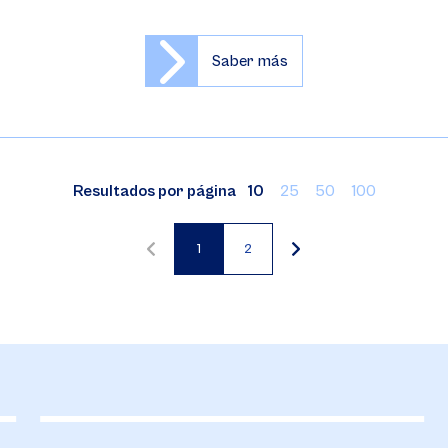
Saber más
Resultados por página
10
25
50
100
1
2
Página
Página
actual