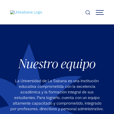
Pasar
al
contenido
MENÚ
principal
Nuestro equipo
La Universidad de La Sabana es una institución
educativa comprometida con la excelencia
académica y la formación integral de sus
estudiantes. Para lograrlo, cuenta con un equipo
altamente capacitado y comprometido, integrado
por profesores, directivos y personal administrativo.