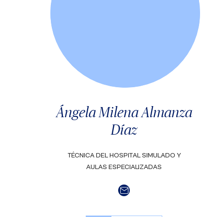
Ángela Milena Almanza
Díaz
TÉCNICA DEL HOSPITAL SIMULADO Y
AULAS ESPECIALIZADAS