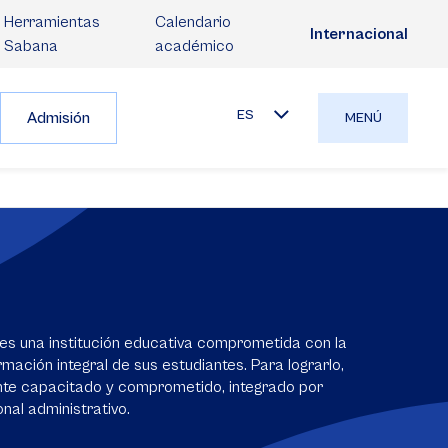
Herramientas
Calendario
Internacional
Sabana
académico
ES
Admisión
MENÚ
es una institución educativa comprometida con la
mación integral de sus estudiantes. Para lograrlo,
nte capacitado y comprometido, integrado por
nal administrativo.