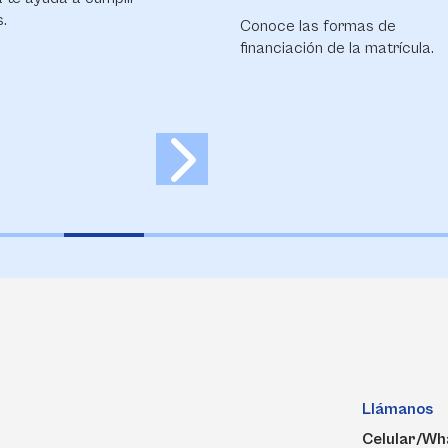
s formas de
Calidad en el Campus.
ón de la matrícula.
Llámanos
Celular/Wh