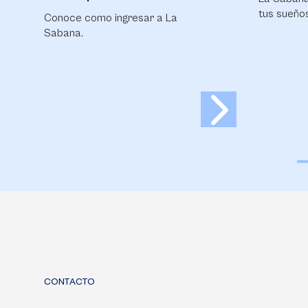
tus sueños.
Conoce la
financiaci
CONTACTO