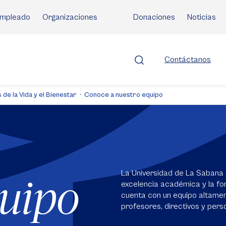
mpleado
Organizaciones
Donaciones
Noticias
Contáctanos
 de la Vida y el Bienestar
Conoce a nuestro equipo
La Universidad de La Sabana 
quipo
excelencia académica y la for
cuenta con un equipo altame
profesores, directivos y perso