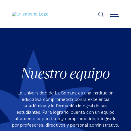
Pasar
al
contenido
MENÚ
principal
Nuestro equipo
La Universidad de La Sabana es una institución
educativa comprometida con la excelencia
académica y la formación integral de sus
estudiantes. Para lograrlo, cuenta con un equipo
altamente capacitado y comprometido, integrado
por profesores, directivos y personal administrativo.