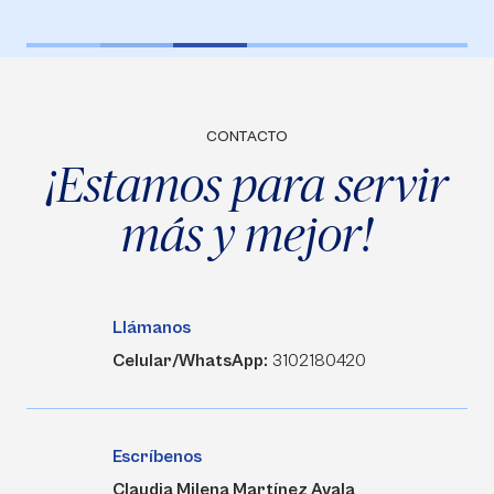
CONTACTO
¡Estamos para servir
más y mejor!
Llámanos
Celular/WhatsApp:
3102180420
Escríbenos
Claudia Milena Martínez Ayala