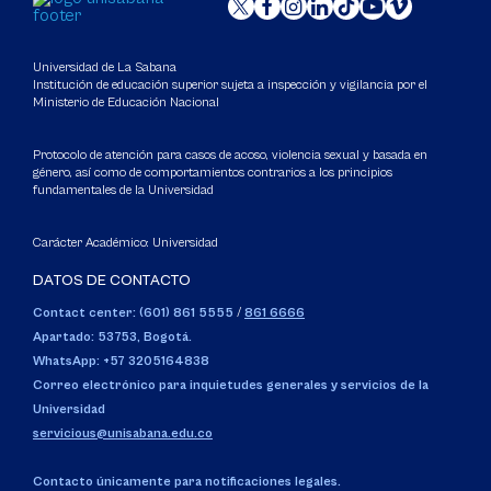
Universidad de La Sabana
Institución de educación superior sujeta a inspección y vigilancia por el
Ministerio de Educación Nacional
Protocolo de atención para casos de acoso, violencia sexual y basada en
género, así como de comportamientos contrarios a los principios
fundamentales de la Universidad
Carácter Académico: Universidad
DATOS DE CONTACTO
Contact center: (601) 861 5555
/
861 6666
Apartado: 53753, Bogotá.
WhatsApp: +57 3205164838
Correo electrónico para inquietudes generales y servicios de la
Universidad
servicious@unisabana.edu.co
Contacto únicamente para notificaciones legales.