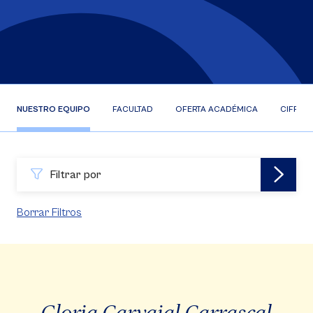
NUESTRO EQUIPO
FACULTAD
OFERTA ACADÉMICA
CIFRAS
Filtrar por
Borrar Filtros
Gloria Carvajal Carrascal