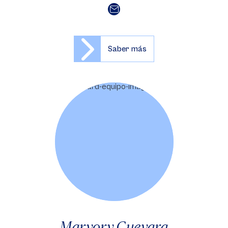
Saber más
Maryory Guevara