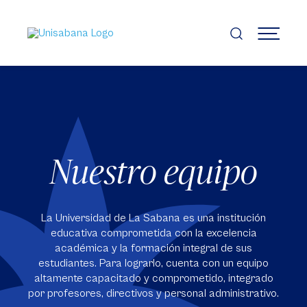
Pasar
al
contenido
MENÚ
principal
Nuestro equipo
La Universidad de La Sabana es una institución
educativa comprometida con la excelencia
académica y la formación integral de sus
estudiantes. Para lograrlo, cuenta con un equipo
altamente capacitado y comprometido, integrado
por profesores, directivos y personal administrativo.