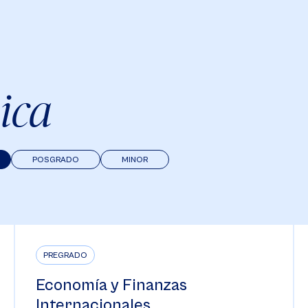
ica
POSGRADO
MINOR
PREGRADO
Administración de Empresas