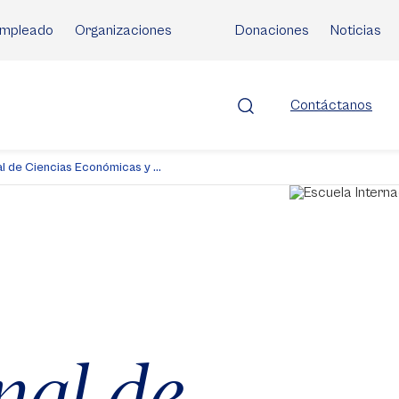
mpleado
Organizaciones
Donaciones
Noticias
Contáctanos
l de Ciencias Económicas y ...
nal de