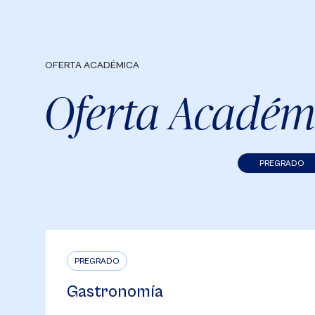
OFERTA ACADÉMICA
Oferta Académ
PREGRADO
PREGRADO
Economía y Finanzas
Internacionales