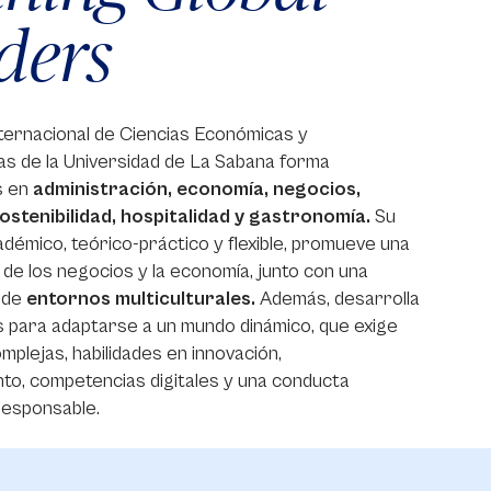
ders
ternacional de Ciencias Económicas y
as de la Universidad de La Sabana forma
s en
administración, economía, negocios,
stenibilidad, hospitalidad y gastronomía.
Su
adémico, teórico-práctico y flexible, promueve una
l
de los negocios y la economía, junto con una
 de
entornos multiculturales.
Además, desarrolla
 para adaptarse a un mundo dinámico, que exige
mplejas, habilidades en innovación,
to, competencias digitales y una conducta
responsable.