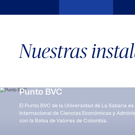
Nuestras insta
Punto BVC
El Punto BVC de la Universidad de La Sabana es 
Internacional de Ciencias Económicas y Admini
con la Bolsa de Valores de Colombia.