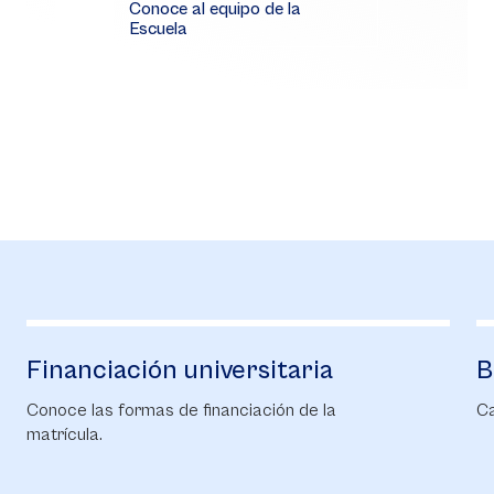
Conoce al equipo de la
Escuela
Financiación universitaria
B
Conoce las formas de financiación de la
Ca
matrícula.