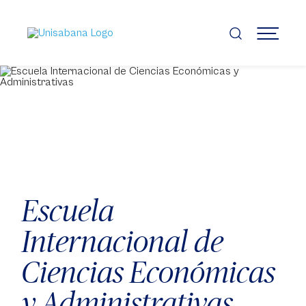
Pasar
al
contenido
MENÚ
principal
Escuela
Internacional de
Ciencias Económicas
y Administrativas