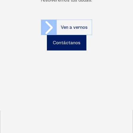
resolveremos tus dudas.
Ven a vernos
Contáctanos