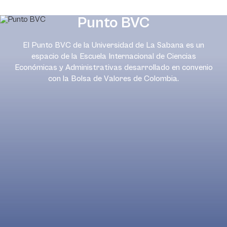
Punto BVC
El Punto BVC de la Universidad de La Sabana es un
espacio de la Escuela Internacional de Ciencias
Económicas y Administrativas desarrollado en convenio
con la Bolsa de Valores de Colombia.