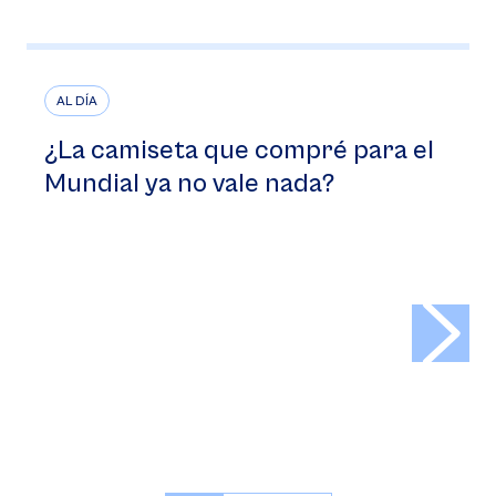
AL DÍA
¿La camiseta que compré para el
Mundial ya no vale nada?
>