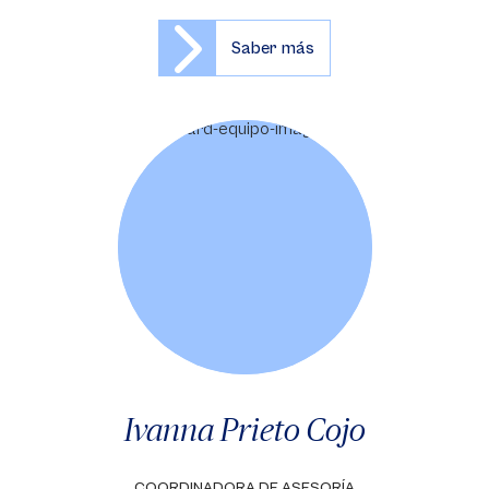
Saber más
Ivanna Prieto Cojo
COORDINADORA DE ASESORÍA