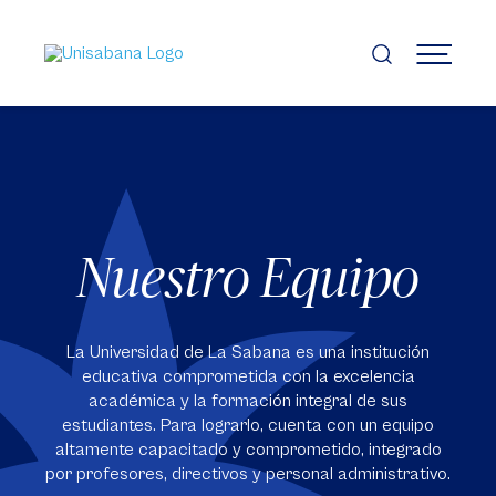
Pasar
al
contenido
MENÚ
principal
Nuestro Equipo
La Universidad de La Sabana es una institución
educativa comprometida con la excelencia
académica y la formación integral de sus
estudiantes. Para lograrlo, cuenta con un equipo
altamente capacitado y comprometido, integrado
por profesores, directivos y personal administrativo.