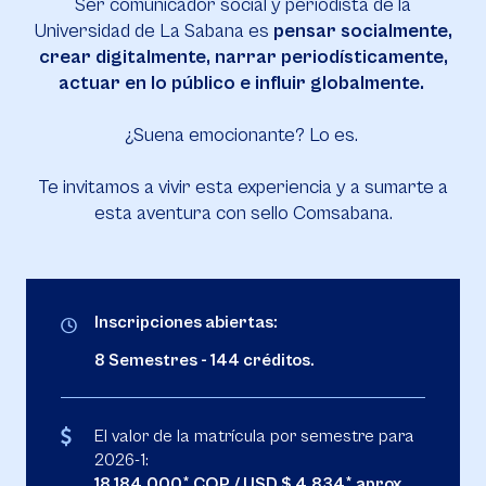
Ser comunicador social y periodista de la
Universidad de La Sabana es
pensar socialmente,
crear digitalmente, narrar periodísticamente,
actuar en lo público e influir globalmente.
¿Suena emocionante? Lo es.
Te invitamos a vivir esta experiencia y a sumarte a
esta aventura con sello Comsabana.
Inscripciones abiertas:
8 Semestres - 144 créditos.
El valor de la matrícula por semestre para
2026-1:
18.184.000* COP / USD $ 4.834* aprox.