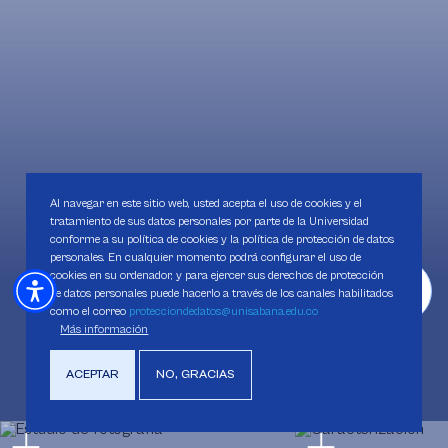
Al navegar en este sitio web, usted acepta el uso de cookies y el
tratamiento de sus datos personales por parte de la Universidad
conforme a su política de cookies y la política de protección de datos
personales. En cualquier momento podrá configurar el uso de
cookies en su ordenador, y para ejercer sus derechos de protección
de datos personales puede hacerlo a través de los canales habilitados
como el correo
protecciondedatos@unisabana.edu.co
Más información
ACEPTAR
NO, GRACIAS