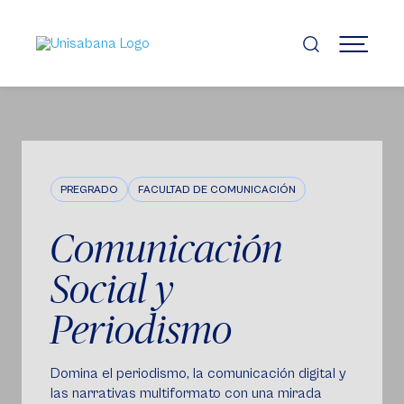
Pasar
al
contenido
MENÚ
principal
PREGRADO
FACULTAD DE COMUNICACIÓN
Comunicación
Social y
Periodismo
Domina el periodismo, la comunicación digital y
las narrativas multiformato con una mirada