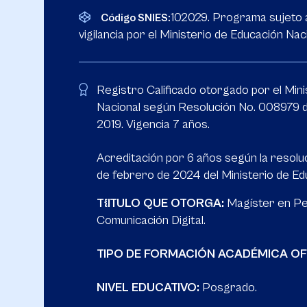
102029. Programa sujeto a
Código SNIES:
vigilancia por el Ministerio de Educación Naci
Registro Calificado otorgado por el Min
Nacional según Resolución No. 008979 d
2019. Vigencia 7 años.
Acreditación por 6 años según la resolu
de febrero de 2024 del Ministerio de Ed
T{ITULO QUE OTORGA:
Magíster en Pe
Comunicación Digital.
TIPO DE FORMACIÓN ACADÉMICA O
NIVEL EDUCATIVO:
Posgrado.