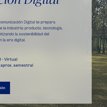
omunicación Digital te prepara
e la industria: producto, tecnología,
izando la sostenibilidad del
la era digital.
 - Virtual
 aprox. semestral
ción