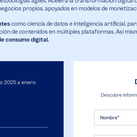
todologías ágiles. Acelera la transformación digital 
gocios propios, apoyados en modelos de monetizaci
ntes
como ciencia de datos e inteligencia artificial, p
bución de contenidos en múltiples plataformas. Así mis
de consumo digital.
o 2025 a enero
Descubre inform
Nombre