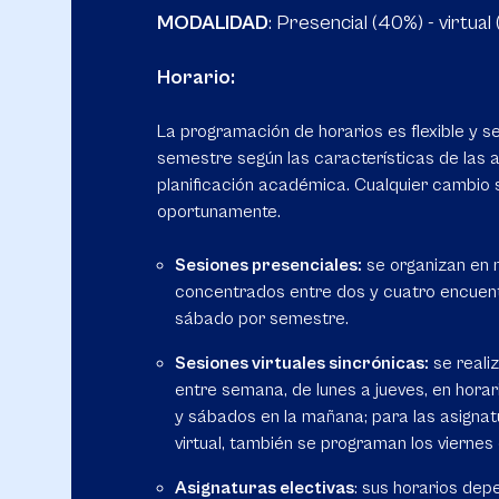
MODALIDAD
: Presencial (40%) - virtual
Horario:
La programación de horarios es flexible y s
semestre según las características de las a
planificación académica. Cualquier cambio
oportunamente.
Sesiones presenciales:
se organizan en m
concentrados entre dos y cuatro encuent
sábado por semestre.
Sesiones virtuales sincrónicas:
se reali
entre semana, de lunes a jueves, en horar
y sábados en la mañana; para las asigna
virtual, también se programan los viernes
Asignaturas electivas
: sus horarios dep