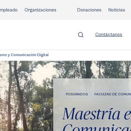
mpleado
Organizaciones
Donaciones
Noticias
Contáctanos
smo y Comunicación Digital
POSGRADOS
FACULTAD DE COMUN
Maestría 
Comunicac