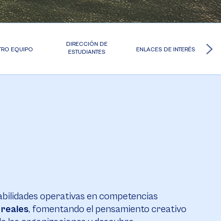
DIRECCIÓN DE
TRO EQUIPO
ENLACES DE INTERÉS
ESTUDIANTES
bilidades operativas en competencias
 reales
, fomentando el pensamiento creativo