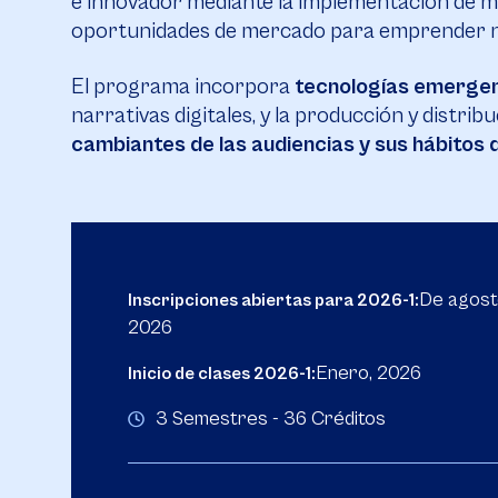
e innovador mediante la implementación de me
oportunidades de mercado para emprender ne
El programa incorpora
tecnologías emerge
narrativas digitales, y la producción y distri
cambiantes de las audiencias y sus hábitos 
De agost
Inscripciones abiertas para 2026-1:
2026
Enero, 2026
Inicio de clases 2026-1:
3 Semestres - 36 Créditos