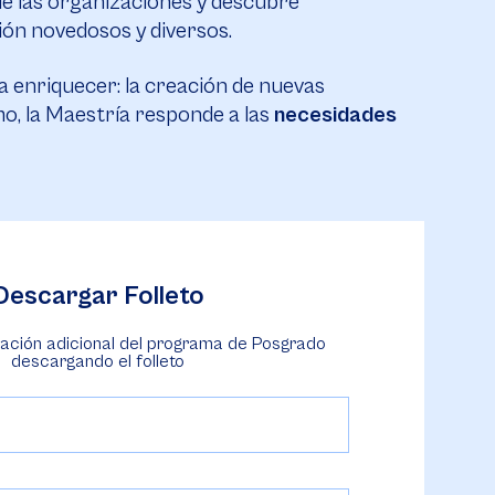
de las organizaciones y descubre
ón novedosos y diversos.
ara enriquecer: la creación de nuevas
mo, la Maestría responde a las
necesidades
Descargar Folleto
ación adicional del programa de Posgrado
descargando el folleto