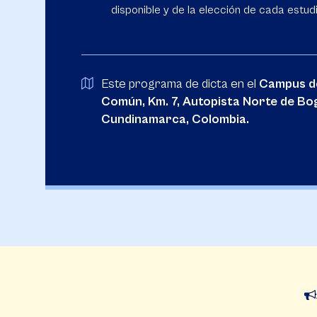
disponible y de la elección de cada estud
Este programa de dicta en el
Campus de
Común, Km. 7, Autopista Norte de Bog
Cundinamarca, Colombia.