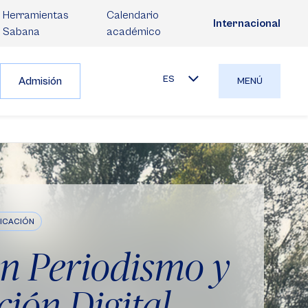
Herramientas
Calendario
Internacional
Sabana
académico
ES
Admisión
MENÚ
ICACIÓN
en Periodismo y
ión Digital