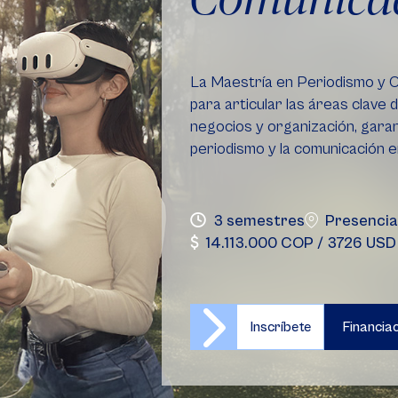
La Maestría en Periodismo y C
para articular las áreas clave d
negocios y organización, garant
periodismo y la comunicación en 
3 semestres
Presencial
14.113.000 COP / 3726 USD
Inscríbete
Financia