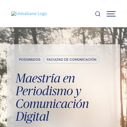
Pasar
al
contenido
MENÚ
principal
POSGRADOS
FACULTAD DE COMUNICACIÓN
Maestría en
Periodismo y
Comunicación
Digital