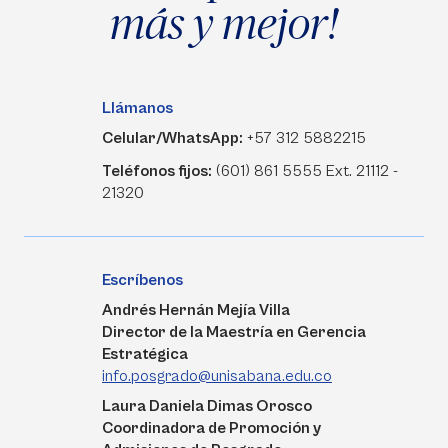
más y mejor!
Llámanos
Celular/WhatsApp:
+57 312 5882215
Teléfonos fijos:
(601) 861 5555 Ext. 21112 -
21320
Escríbenos
Andrés Hernán Mejía Villa
Director de la Maestría en Gerencia
Estratégica
info.posgrado@unisabana.edu.co
Laura Daniela Dimas Orosco
Coordinadora de Promoción y