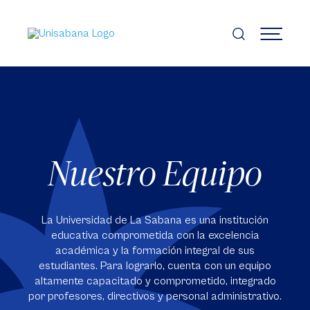
Pasar
al
contenido
MENÚ
principal
Nuestro Equipo
La Universidad de La Sabana es una institución
educativa comprometida con la excelencia
académica y la formación integral de sus
estudiantes. Para lograrlo, cuenta con un equipo
altamente capacitado y comprometido, integrado
por profesores, directivos y personal administrativo.