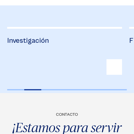
Investigación
Fin
CONTACTO
¡Estamos para servir