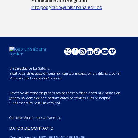
Admisiones de Posgrado
info.posgrado@unisabana.edu.co
Universidad de La Sabana
Institución de educación superior sujeta a inspección y vigilancia por el
Ministerio de Educación Nacional
Protocolo de atención para casos de acoso, violencia sexual y basada en
género, así como de comportamientos contrarios a los principios
fundamentales de la Universidad
Carácter Académico: Universidad
DATOS DE CONTACTO
Contact center: (601) 861 5555
/
861 6666