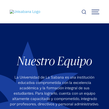
Pasar
al
contenido
MENÚ
principal
Nuestro Equipo
La Universidad de La Sabana es una institución
educativa comprometida con la excelencia
académica y la formación integral de sus
estudiantes. Para lograrlo, cuenta con un equipo
altamente capacitado y comprometido, integrado
por profesores, directivos y personal administrativo.