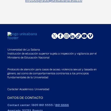
info.posgrado@unisabana.edu.co
Universidad de La Sabana
Institución de educación superior sujeta a inspección y vigilancia por el
Ministerio de Educación Nacional
Protocolo de atención para casos de acoso, violencia sexual y basada en
género, así como de comportamientos contrarios a los principios
fundamentales de la Universidad
Carácter Académico: Universidad
DATOS DE CONTACTO
Contact center: (601) 861 5555
/
861 6666
Apartado: 53753, Bogotá.