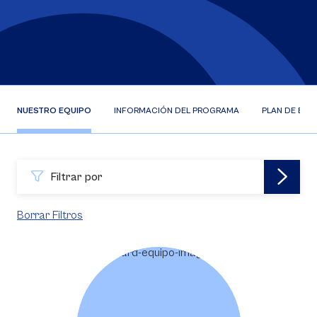
NUESTRO EQUIPO
INFORMACIÓN DEL PROGRAMA
PLAN DE EST
Filtrar por
Borrar Filtros