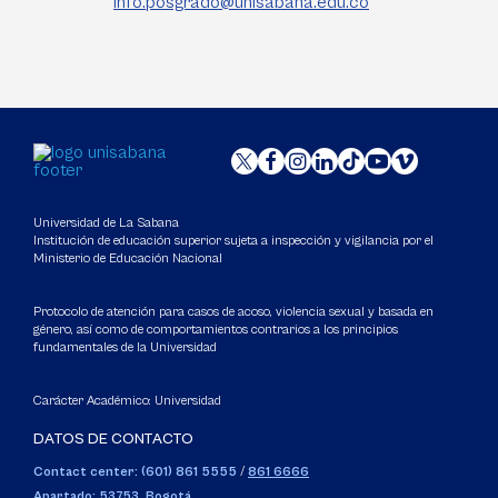
info.posgrado@unisabana.edu.co
Universidad de La Sabana
Institución de educación superior sujeta a inspección y vigilancia por el
Ministerio de Educación Nacional
Protocolo de atención para casos de acoso, violencia sexual y basada en
género, así como de comportamientos contrarios a los principios
fundamentales de la Universidad
Carácter Académico: Universidad
DATOS DE CONTACTO
Contact center: (601) 861 5555
/
861 6666
Apartado: 53753, Bogotá.