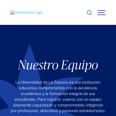
Pasar
al
contenido
MENÚ
principal
Nuestro Equipo
La Universidad de La Sabana es una institución
educativa comprometida con la excelencia
académica y la formación integral de sus
estudiantes. Para lograrlo, cuenta con un equipo
altamente capacitado y comprometido, integrado
por profesores, directivos y personal administrativo.