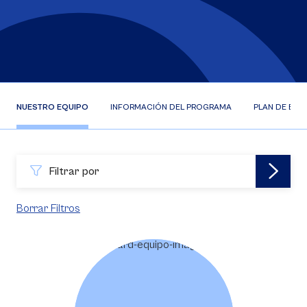
NUESTRO EQUIPO
INFORMACIÓN DEL PROGRAMA
PLAN DE EST
Filtrar por
Borrar Filtros