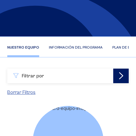
NUESTRO EQUIPO
INFORMACIÓN DEL PROGRAMA
PLAN DE EST
Filtrar por
Borrar Filtros