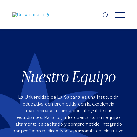
Pasar
al
contenido
MENÚ
principal
Nuestro Equipo
La Universidad de La Sabana es una institución
educativa comprometida con la excelencia
académica y la formación integral de sus
estudiantes. Para lograrlo, cuenta con un equipo
altamente capacitado y comprometido, integrado
por profesores, directivos y personal administrativo.