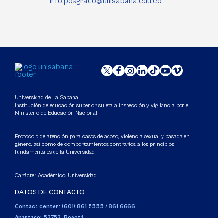
info.posgrado@unisabana.edu.co
Universidad de La Sabana
Institución de educación superior sujeta a inspección y vigilancia por el
Ministerio de Educación Nacional
Protocolo de atención para casos de acoso, violencia sexual y basada en
género, así como de comportamientos contrarios a los principios
fundamentales de la Universidad
Carácter Académico: Universidad
DATOS DE CONTACTO
Contact center: (601) 861 5555
/
861 6666
Apartado: 53753, Bogotá.