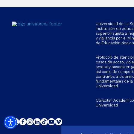
Universidad de La 
Institución de educa
superior sujeta a in
y vigilancia por el Min
de Educación Nacion
Protocolo de atenció
casos de acoso, viol
sexual y basada en g
así como de compor
contrarios a los prin
fundamentales de la
Universidad
Carácter Académico
Universidad