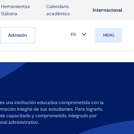
Herramientas
Calendario
Internacional
Sabana
académico
ES
Admisión
MENÚ
es una institución educativa comprometida con la
mación integral de sus estudiantes. Para lograrlo,
nte capacitado y comprometido, integrado por
nal administrativo.