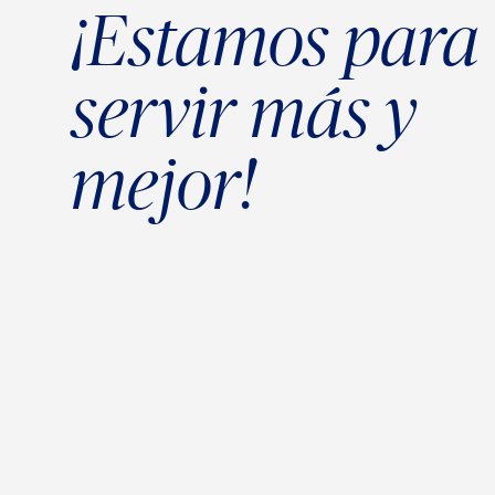
¡Estamos para
servir más y
mejor!