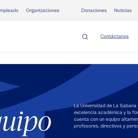
mpleado
Organizaciones
Donaciones
Noticias
Contáctanos
La Universidad de La Sabana 
quipo
excelencia académica y la for
cuenta con un equipo altame
profesores, directivos y perso