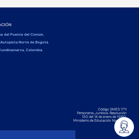
ACIÓN
s del Puente del Común,
 Autopista Norte de Bogotá.
 Cundinamarca, Colombia.
Código SNIES 1711
Personería Jurídica:
Resolución
130 del 14 de enero de 1980
.
Ministerio de Educación Nacional.