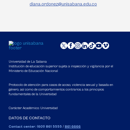
diana.ordonez@unisabana.edu.co
Universidad de La Sabana
Institución de educación superior sujeta a inspección y vigilancia por el
Ministerio de Educación Nacional
Protocolo de atención para casos de acoso, violencia sexual y basada en
género, así como de comportamientos contrarios a los principios
fundamentales de la Universidad
Carácter Académico: Universidad
DATOS DE CONTACTO
Contact center: (601) 861 5555
/
861 6666