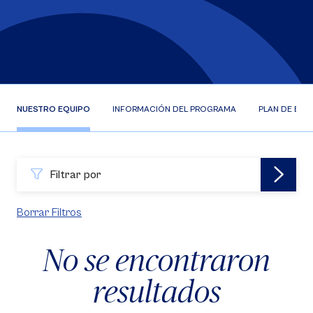
NUESTRO EQUIPO
INFORMACIÓN DEL PROGRAMA
PLAN DE EST
Filtrar por
Borrar Filtros
No se encontraron
resultados