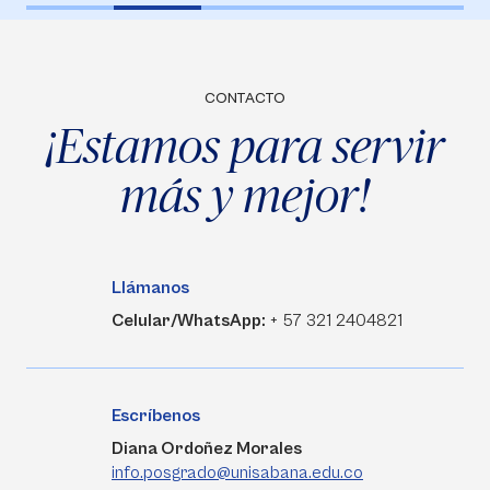
CONTACTO
¡Estamos para servir
más y mejor!
Llámanos
Celular/WhatsApp:
+ 57 321 2404821
Escríbenos
Diana Ordoñez Morales
info.posgrado@unisabana.edu.co