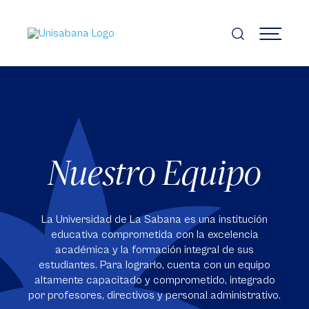
Pasar
al
contenido
MENÚ
principal
Nuestro Equipo
La Universidad de La Sabana es una institución
educativa comprometida con la excelencia
académica y la formación integral de sus
estudiantes. Para lograrlo, cuenta con un equipo
altamente capacitado y comprometido, integrado
por profesores, directivos y personal administrativo.