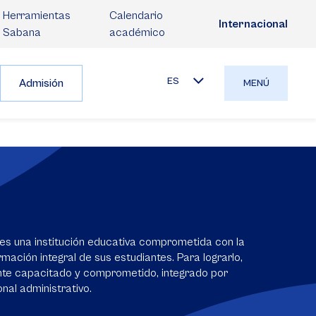
Herramientas
Calendario
Internacional
Sabana
académico
ES
Admisión
MENÚ
es una institución educativa comprometida con la
mación integral de sus estudiantes. Para lograrlo,
nte capacitado y comprometido, integrado por
nal administrativo.