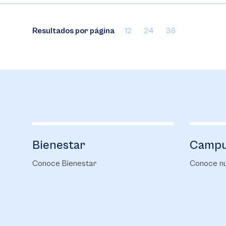
Resultados por página
12
24
36
Bienestar
Campu
Conoce Bienestar
Conoce nu