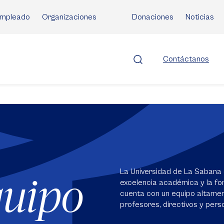
mpleado
Organizaciones
Donaciones
Noticias
Contáctanos
La Universidad de La Sabana 
quipo
excelencia académica y la for
cuenta con un equipo altame
profesores, directivos y perso