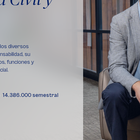
los diversos
sabilidad, su
os, funciones y
cial.
14.386.000 semestral