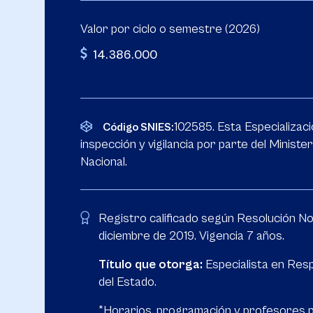
Valor por ciclo o semestre (2026)
14.386.000
102585. Esta Especializaci
Código SNIES:
inspección y vigilancia por parte del Ministe
Nacional.
Registro calificado según Resolución No
diciembre de 2019. Vigencia 7 años.
Título que otorga:
Especialista en Respo
del Estado.
*Horarios, programación y profesores 