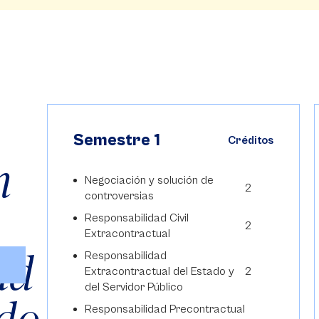
Semestre 1
os
Créditos
n
Negociación y solución de
2
controversias
Responsabilidad Civil
2
Extracontractual
ad
Responsabilidad
Extracontractual del Estado y
2
del Servidor Público
Responsabilidad Precontractual