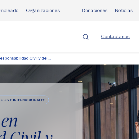
mpleado
Organizaciones
Donaciones
Noticias
Contáctanos
sponsabilidad Civil y del ...
TICOS E INTERNACIONALES
 en
 Civil y