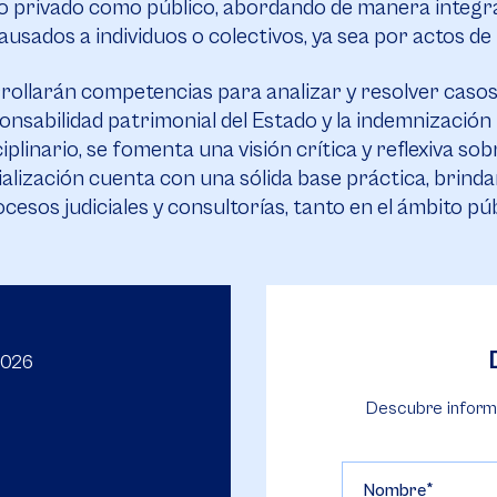
to privado como público, abordando de manera integral
ausados a individuos o colectivos, ya sea por actos de
rrollarán competencias para analizar y resolver caso
ponsabilidad patrimonial del Estado y la indemnización
linario, se fomenta una visión crítica y reflexiva sobr
alización cuenta con una sólida base práctica, brinda
cesos judiciales y consultorías, tanto en el ámbito pú
2026
Descubre inform
Nombre