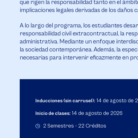
que rigen la responsabilidad tanto en el ámbi
implicaciones legales derivadas de los daños c
A lo largo del programa, los estudiantes desa
responsabilidad civil extracontractual, la res
administrativa. Mediante un enfoque interdiscip
la sociedad contemporánea. Además, la especi
necesarias para intervenir eficazmente en pro
14 de agosto de 
Inducciones (sin carrusel):
14 de agosto de 2026
Inicio de clases:
2 Semestres - 22 Créditos