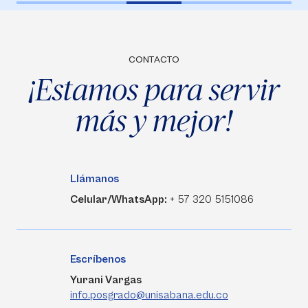
CONTACTO
¡Estamos para servir
más y mejor!
Llámanos
Celular/WhatsApp:
+ 57 320 5151086
Escríbenos
Yurani Vargas
info.posgrado@unisabana.edu.co