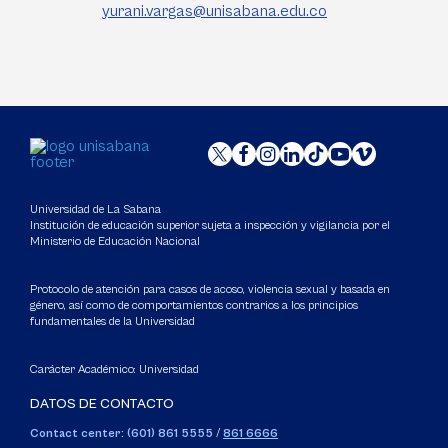
yurani.vargas@unisabana.edu.co
Universidad de La Sabana
Institución de educación superior sujeta a inspección y vigilancia por el
Ministerio de Educación Nacional
Protocolo de atención para casos de acoso, violencia sexual y basada en
género, así como de comportamientos contrarios a los principios
fundamentales de la Universidad
Carácter Académico: Universidad
DATOS DE CONTACTO
Contact center: (601) 861 5555
/
861 6666