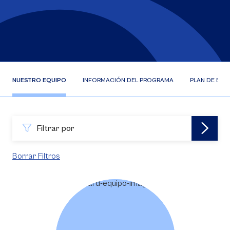
NUESTRO EQUIPO
INFORMACIÓN DEL PROGRAMA
PLAN DE EST
Filtrar por
Borrar Filtros