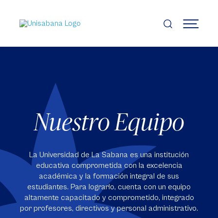
Pasar
al
contenido
MENÚ
principal
Nuestro Equipo
La Universidad de La Sabana es una institución
educativa comprometida con la excelencia
académica y la formación integral de sus
estudiantes. Para lograrlo, cuenta con un equipo
altamente capacitado y comprometido, integrado
por profesores, directivos y personal administrativo.