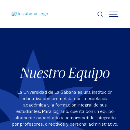
Pasar
al
contenido
MENÚ
principal
Nuestro Equipo
La Universidad de La Sabana es una institución
educativa comprometida con la excelencia
académica y la formación integral de sus
estudiantes. Para lograrlo, cuenta con un equipo
altamente capacitado y comprometido, integrado
por profesores, directivos y personal administrativo.