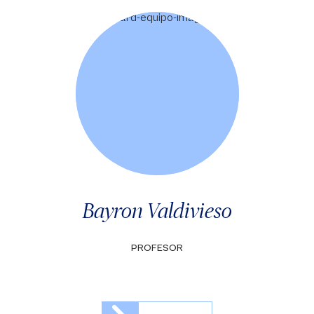
Bayron Valdivieso
PROFESOR