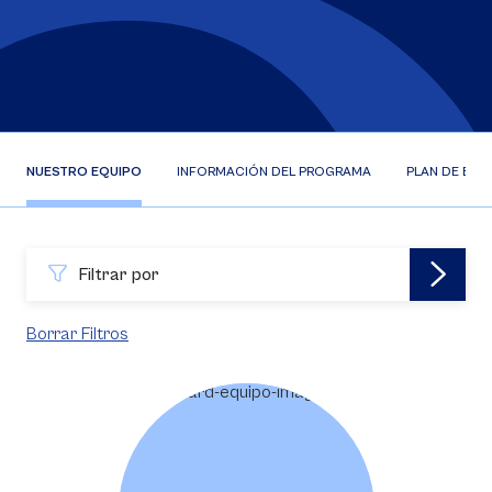
NUESTRO EQUIPO
INFORMACIÓN DEL PROGRAMA
PLAN DE EST
Filtrar por
Borrar Filtros