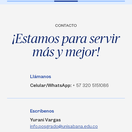
CONTACTO
¡Estamos para servir
más y mejor!
Llámanos
Celular/WhatsApp:
+ 57 320 5151086
Escríbenos
Yurani Vargas
info.posgrado@unisabana.edu.co