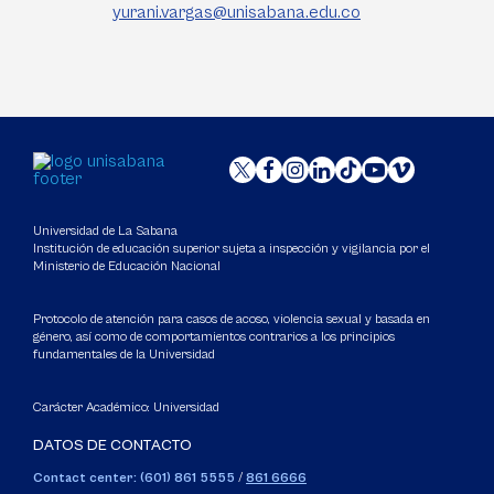
yurani.vargas@unisabana.edu.co
Universidad de La Sabana
Institución de educación superior sujeta a inspección y vigilancia por el
Ministerio de Educación Nacional
Protocolo de atención para casos de acoso, violencia sexual y basada en
género, así como de comportamientos contrarios a los principios
fundamentales de la Universidad
Carácter Académico: Universidad
DATOS DE CONTACTO
Contact center: (601) 861 5555
/
861 6666