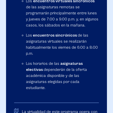
Los
encuentros virtuales sincrónicos
de las asignaturas remotas se
programarán principalmente entre lunes
y jueves de 7:00 a 9:00 p.m. y, en algunos
casos, los sábados en la mañana.
Los
encuentros sincrónicos
de las
asignaturas virtuales se realizarán
habitualmente los viernes de 6:00 a 8:00
p.m.
Los horarios de las
asignaturas
electivas
dependerán de la oferta
académica disponible y de las
asignaturas elegidas por cada
estudiante.
La virtualidad de este programa opera con