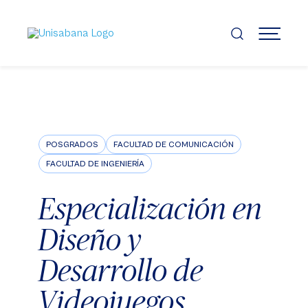
Pasar
al
contenido
MENÚ
principal
POSGRADOS
FACULTAD DE COMUNICACIÓN
FACULTAD DE INGENIERÍA
Especialización en
Diseño y
Desarrollo de
Videojuegos