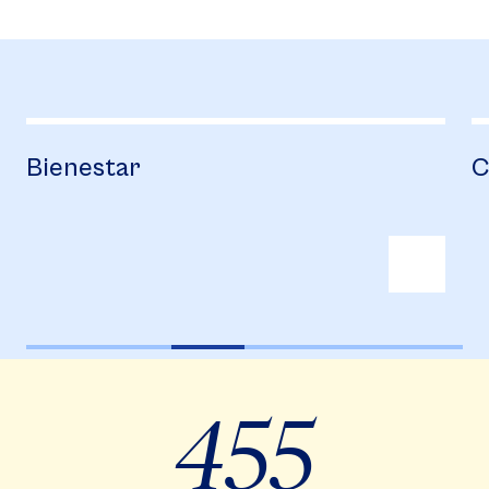
Campus Life
455