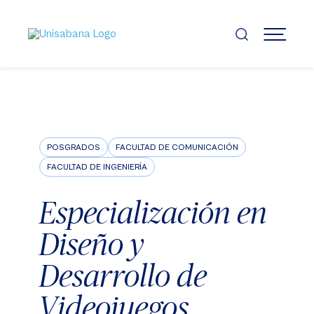
Pasar
al
contenido
MENÚ
principal
POSGRADOS
FACULTAD DE COMUNICACIÓN
FACULTAD DE INGENIERÍA
Especialización en
Diseño y
Desarrollo de
Videojuegos