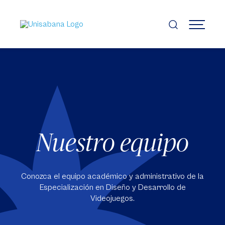
Pasar
al
contenido
MENÚ
principal
Nuestro equipo
Conozca el equipo académico y administrativo de la
Especialización en Diseño y Desarrollo de
Videojuegos.