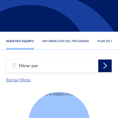
NUESTRO EQUIPO
INFORMACIÓN DEL PROGRAMA
PLAN DE EST
Filtrar por
Borrar Filtros