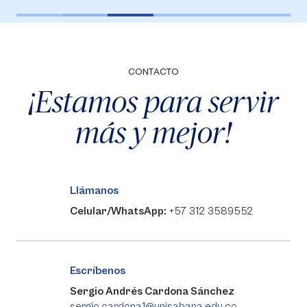
CONTACTO
¡Estamos para servir
más y mejor!
Llámanos
Celular/WhatsApp:
+57 312 3589552
Escríbenos
Sergio Andrés Cardona Sánchez
sergio.cardona1@unisabana.edu.co