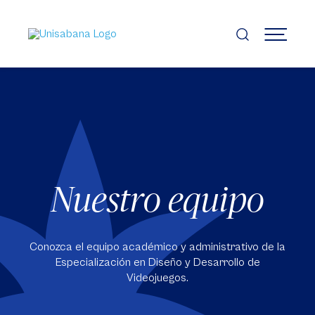
Pasar
al
contenido
MENÚ
principal
Nuestro equipo
Conozca el equipo académico y administrativo de la
Especialización en Diseño y Desarrollo de
Videojuegos.