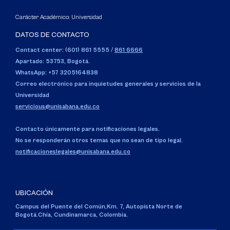
Carácter Académico: Universidad
DATOS DE CONTACTO
Contact center: (601) 861 5555
/
861 6666
Apartado: 53753, Bogotá.
WhatsApp: +57 3205164838
Correo electrónico para inquietudes generales y servicios de la
Universidad
servicious@unisabana.edu.co
Contacto únicamente para notificaciones legales.
No se responderán otros temas que no sean de tipo legal.
notificacioneslegales@unisabana.edu.co
UBICACIÓN
Campus del Puente del Común,
Km. 7, Autopista Norte de
Bogotá.
Chía, Cundinamarca, Colombia.