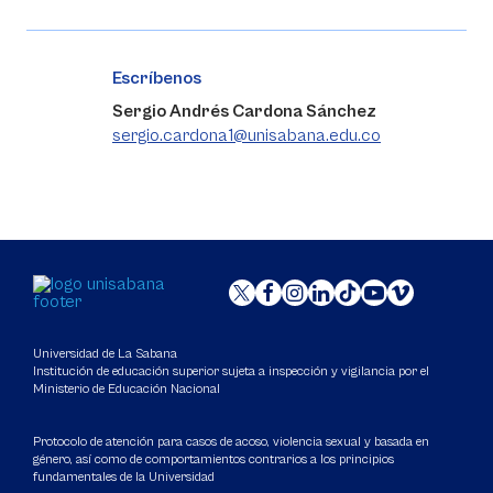
Escríbenos
Sergio Andrés Cardona Sánchez
sergio.cardona1@unisabana.edu.co
Universidad de La Sabana
Institución de educación superior sujeta a inspección y vigilancia por el
Ministerio de Educación Nacional
Protocolo de atención para casos de acoso, violencia sexual y basada en
género, así como de comportamientos contrarios a los principios
fundamentales de la Universidad