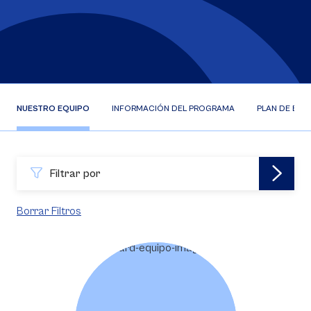
NUESTRO EQUIPO
INFORMACIÓN DEL PROGRAMA
PLAN DE EST
Filtrar por
Borrar Filtros