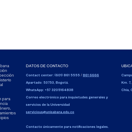
Sabana
DATOS DE CONTACTO
UBIC
ción
spección
Contact center: (601) 861 5555
/
861 6666
Campu
isterio
Apartado: 53753, Bogotá.
Km. 7,
al
WhatsApp: +57 3205164838
Chía,
Correo electrónico para inquietudes generales y
n para
encia
servicios de la Universidad
énero,
servicious@unisabana.edu.co
tamientos
cipios
Contacto únicamente para notificaciones legales.