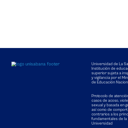
Universidad de La 
Institución de educa
superior sujeta a in
y vigilancia por el Min
de Educación Nacion
Protocolo de atenció
casos de acoso, viol
sexual y basada en g
así como de compor
contrarios a los prin
fundamentales de la
Universidad