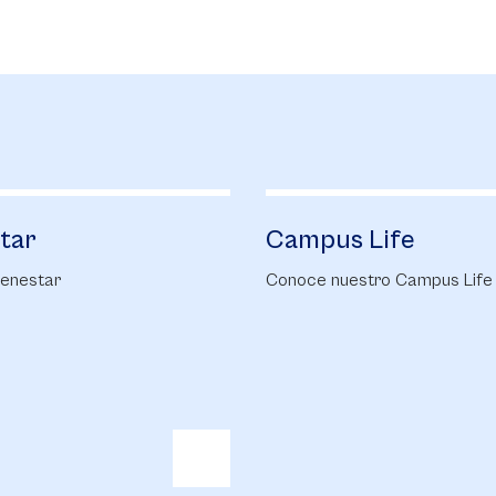
us Life
Biblioteca
nuestro Campus Life
Conoce nuestra Biblioteca