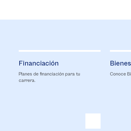
Bienestar
Camp
Conoce Bienestar
Conoce 