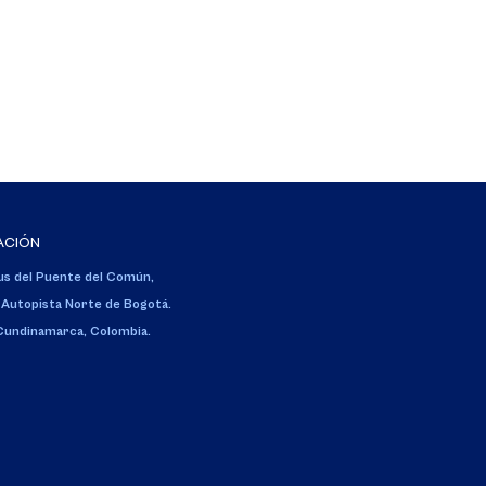
ACIÓN
s del Puente del Común,
 Autopista Norte de Bogotá.
 Cundinamarca, Colombia.