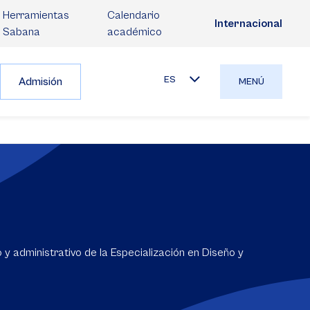
Herramientas
Calendario
Internacional
Sabana
académico
ES
Admisión
MENÚ
y administrativo de la Especialización en Diseño y