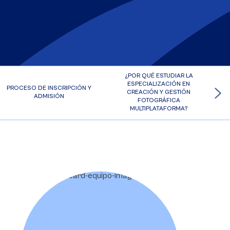
¿POR QUÉ ESTUDIAR LA
ESPECIALIZACIÓN EN
PROCESO DE INSCRIPCIÓN Y
CREACIÓN Y GESTIÓN
ADMISIÓN
FOTOGRÁFICA
MULTIPLATAFORMA?