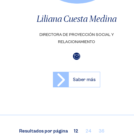
Liliana Cuesta Medina
DIRECTORA DE PROYECCIÓN SOCIAL Y
RELACIONAMIENTO
Saber más
Resultados por página
12
24
36