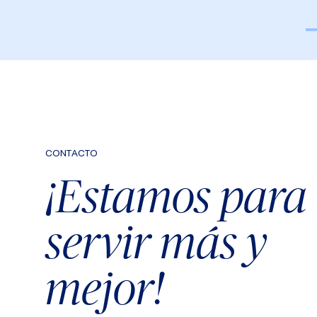
CONTACTO
¡Estamos para
servir más y
mejor!