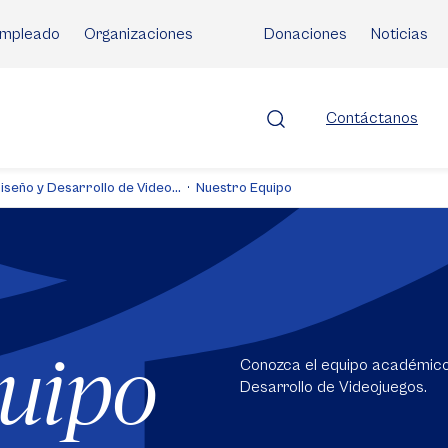
mpleado
Organizaciones
Donaciones
Noticias
Contáctanos
iseño y Desarrollo de Video...
Nuestro Equipo
quipo
Conozca el equipo académico 
Desarrollo de Videojuegos.