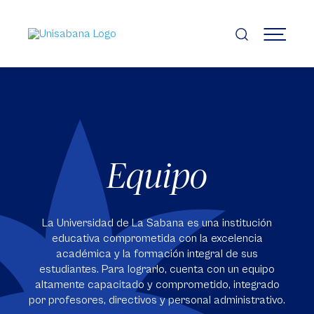
Pasar
al
contenido
MENÚ
principal
Equipo
La Universidad de La Sabana es una institución
educativa comprometida con la excelencia
académica y la formación integral de sus
estudiantes. Para lograrlo, cuenta con un equipo
altamente capacitado y comprometido, integrado
por profesores, directivos y personal administrativo.