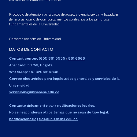
Protocolo de atención para casos de acoso, violencia sexual y basada en
género, así como de comportamientos contrarios a los principios
fundamentales de la Universidad
Carácter Académico: Universidad
DATOS DE CONTACTO
Contact center: (601) 861 5555
/
861 6666
Apartado: 53753, Bogotá.
WhatsApp: +57 3205164838
Correo electrónico para inquietudes generales y servicios de la
Universidad
servicious@unisabana.edu.co
Contacto únicamente para notificaciones legales.
No se responderán otros temas que no sean de tipo legal.
notificacioneslegales@unisabana.edu.co