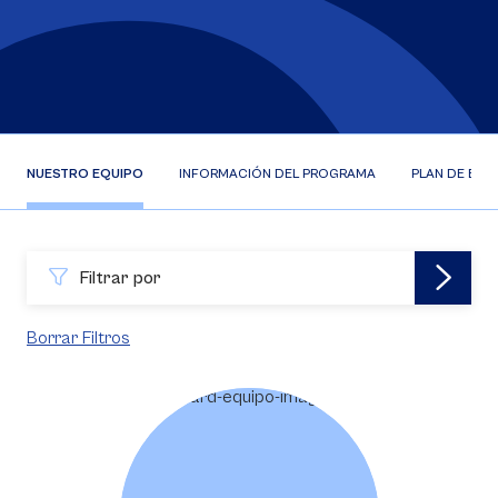
NUESTRO EQUIPO
INFORMACIÓN DEL PROGRAMA
PLAN DE EST
Filtrar por
Borrar Filtros