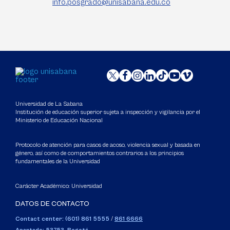
info.posgrado@unisabana.edu.co
Universidad de La Sabana
Institución de educación superior sujeta a inspección y vigilancia por el
Ministerio de Educación Nacional
Protocolo de atención para casos de acoso, violencia sexual y basada en
género, así como de comportamientos contrarios a los principios
fundamentales de la Universidad
Carácter Académico: Universidad
DATOS DE CONTACTO
Contact center: (601) 861 5555
/
861 6666