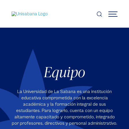
Pasar
al
contenido
MENÚ
principal
Equipo
La Universidad de La Sabana es una institución
educativa comprometida con la excelencia
académica y la formación integral de sus
estudiantes. Para lograrlo, cuenta con un equipo
altamente capacitado y comprometido, integrado
por profesores, directivos y personal administrativo.