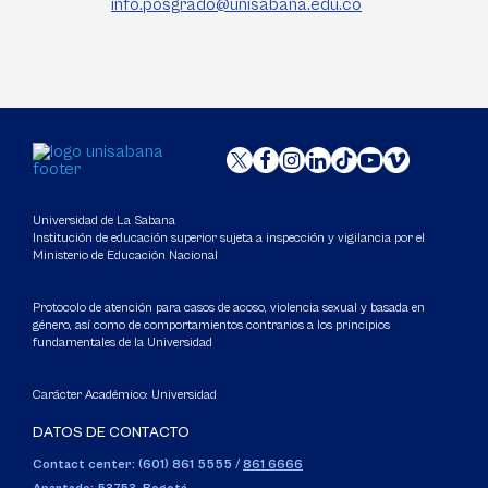
info.posgrado@unisabana.edu.co
Universidad de La Sabana
Institución de educación superior sujeta a inspección y vigilancia por el
Ministerio de Educación Nacional
Protocolo de atención para casos de acoso, violencia sexual y basada en
género, así como de comportamientos contrarios a los principios
fundamentales de la Universidad
Carácter Académico: Universidad
DATOS DE CONTACTO
Contact center: (601) 861 5555
/
861 6666