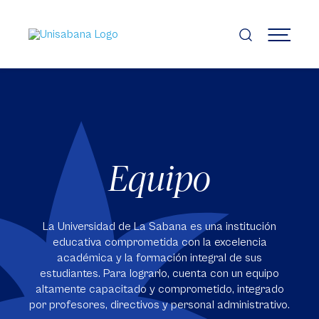
Pasar
al
contenido
MENÚ
principal
Equipo
La Universidad de La Sabana es una institución
educativa comprometida con la excelencia
académica y la formación integral de sus
estudiantes. Para lograrlo, cuenta con un equipo
altamente capacitado y comprometido, integrado
por profesores, directivos y personal administrativo.