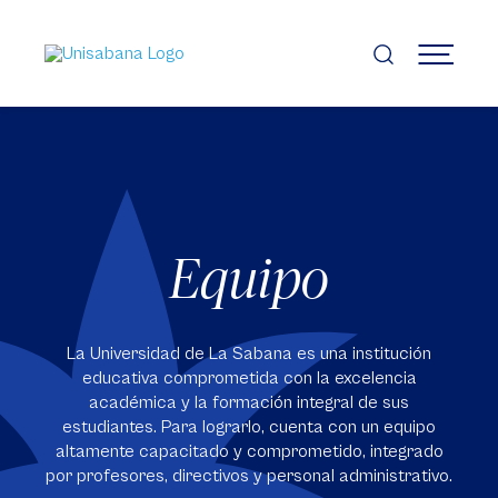
Pasar
al
contenido
MENÚ
principal
Equipo
La Universidad de La Sabana es una institución
educativa comprometida con la excelencia
académica y la formación integral de sus
estudiantes. Para lograrlo, cuenta con un equipo
altamente capacitado y comprometido, integrado
por profesores, directivos y personal administrativo.