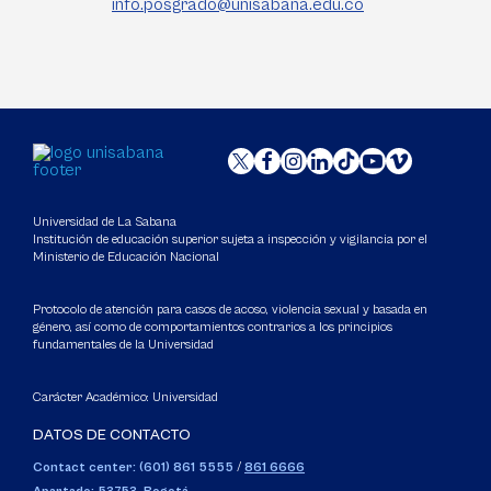
info.posgrado@unisabana.edu.co
Universidad de La Sabana
Institución de educación superior sujeta a inspección y vigilancia por el
Ministerio de Educación Nacional
Protocolo de atención para casos de acoso, violencia sexual y basada en
género, así como de comportamientos contrarios a los principios
fundamentales de la Universidad
Carácter Académico: Universidad
DATOS DE CONTACTO
Contact center: (601) 861 5555
/
861 6666