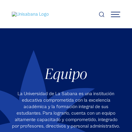
Pasar
al
contenido
MENÚ
principal
Equipo
La Universidad de La Sabana es una institución
educativa comprometida con la excelencia
académica y la formación integral de sus
estudiantes. Para lograrlo, cuenta con un equipo
altamente capacitado y comprometido, integrado
por profesores, directivos y personal administrativo.