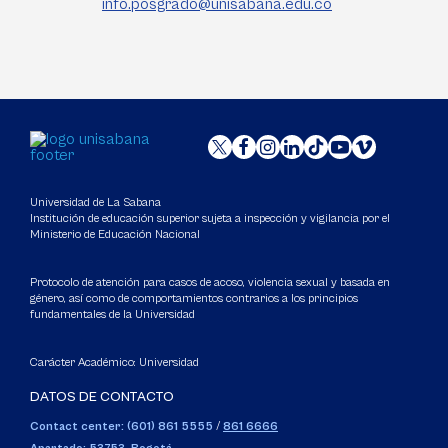
info.posgrado@unisabana.edu.co
Universidad de La Sabana
Institución de educación superior sujeta a inspección y vigilancia por el
Ministerio de Educación Nacional
Protocolo de atención para casos de acoso, violencia sexual y basada en
género, así como de comportamientos contrarios a los principios
fundamentales de la Universidad
Carácter Académico: Universidad
DATOS DE CONTACTO
Contact center: (601) 861 5555
/
861 6666