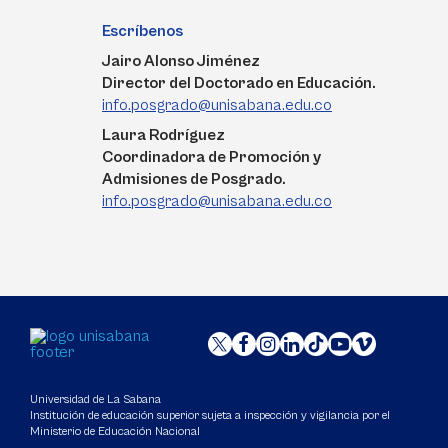
Escríbenos
Jairo Alonso Jiménez
Director del Doctorado en Educación.
info.posgrado@unisabana.edu.co
Laura Rodríguez
Coordinadora de Promoción y
Admisiones de Posgrado.
info.posgrado@unisabana.edu.co
Universidad de La Sabana
Institución de educación superior sujeta a inspección y vigilancia por el
Ministerio de Educación Nacional