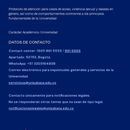
Protocolo de atención para casos de acoso, violencia sexual y basada en
género, así como de comportamientos contrarios a los principios
fundamentales de la Universidad
Carácter Académico: Universidad
DATOS DE CONTACTO
Contact center: (601) 861 5555
/
861 6666
Apartado: 53753, Bogotá.
WhatsApp: +57 3205164838
Correo electrónico para inquietudes generales y servicios de la
Universidad
servicious@unisabana.edu.co
Contacto únicamente para notificaciones legales.
No se responderán otros temas que no sean de tipo legal.
notificacioneslegales@unisabana.edu.co