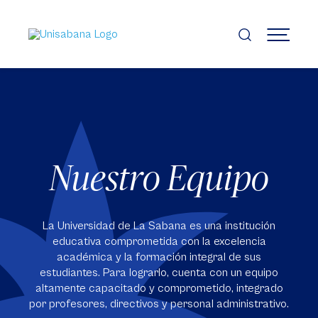
Pasar
al
contenido
MENÚ
principal
Nuestro Equipo
La Universidad de La Sabana es una institución
educativa comprometida con la excelencia
académica y la formación integral de sus
estudiantes. Para lograrlo, cuenta con un equipo
altamente capacitado y comprometido, integrado
por profesores, directivos y personal administrativo.