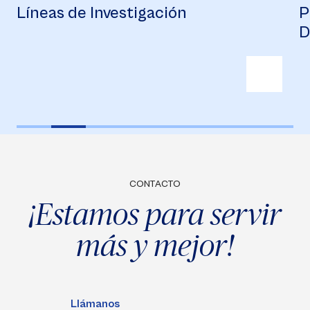
Líneas de Investigación
P
D
CONTACTO
¡Estamos para servir
más y mejor!
Llámanos