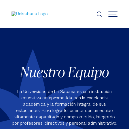
Pasar
al
contenido
MENÚ
principal
Nuestro Equipo
La Universidad de La Sabana es una institución
educativa comprometida con la excelencia
académica y la formación integral de sus
estudiantes. Para lograrlo, cuenta con un equipo
altamente capacitado y comprometido, integrado
por profesores, directivos y personal administrativo.