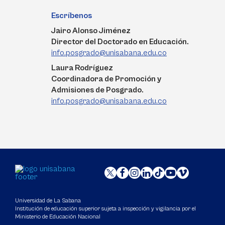
Escríbenos
Jairo Alonso Jiménez
Director del Doctorado en Educación.
info.posgrado@unisabana.edu.co
Laura Rodríguez
Coordinadora de Promoción y
Admisiones de Posgrado.
info.posgrado@unisabana.edu.co
Universidad de La Sabana
Institución de educación superior sujeta a inspección y vigilancia por el
Ministerio de Educación Nacional