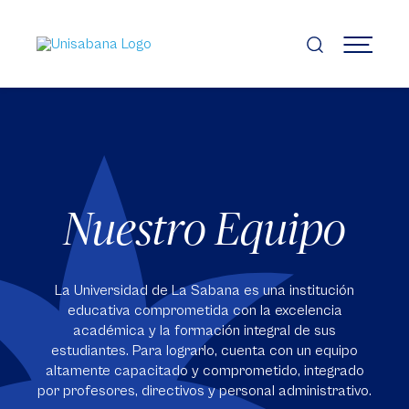
Pasar
al
contenido
MENÚ
principal
Nuestro Equipo
La Universidad de La Sabana es una institución
educativa comprometida con la excelencia
académica y la formación integral de sus
estudiantes. Para lograrlo, cuenta con un equipo
altamente capacitado y comprometido, integrado
por profesores, directivos y personal administrativo.