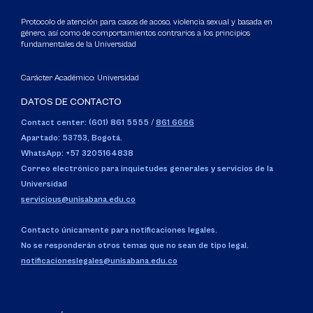
Protocolo de atención para casos de acoso, violencia sexual y basada en
género, así como de comportamientos contrarios a los principios
fundamentales de la Universidad
Carácter Académico: Universidad
DATOS DE CONTACTO
Contact center: (601) 861 5555
/
861 6666
Apartado: 53753, Bogotá.
WhatsApp: +57 3205164838
Correo electrónico para inquietudes generales y servicios de la
Universidad
servicious@unisabana.edu.co
Contacto únicamente para notificaciones legales.
No se responderán otros temas que no sean de tipo legal.
notificacioneslegales@unisabana.edu.co