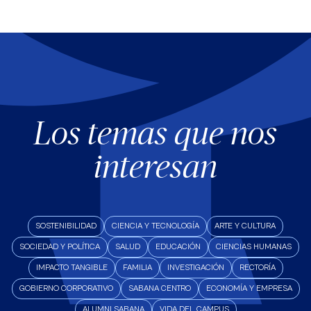
Los temas que nos
interesan
SOSTENIBILIDAD
CIENCIA Y TECNOLOGÍA
ARTE Y CULTURA
SOCIEDAD Y POLÍTICA
SALUD
EDUCACIÓN
CIENCIAS HUMANAS
IMPACTO TANGIBLE
FAMILIA
INVESTIGACIÓN
RECTORÍA
GOBIERNO CORPORATIVO
SABANA CENTRO
ECONOMÍA Y EMPRESA
ALUMNI SABANA
VIDA DEL CAMPUS