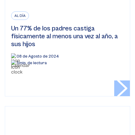
AL DÍA
Un 77% de los padres castiga
físicamente al menos una vez al año, a
sus hijos
08 de Agosto de 2024
5min. de lectura