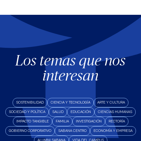
Los temas que nos
interesan
SOSTENIBILIDAD
CIENCIA Y TECNOLOGÍA
ARTE Y CULTURA
SOCIEDAD Y POLÍTICA
SALUD
EDUCACIÓN
CIENCIAS HUMANAS
IMPACTO TANGIBLE
FAMILIA
INVESTIGACIÓN
RECTORÍA
GOBIERNO CORPORATIVO
SABANA CENTRO
ECONOMÍA Y EMPRESA
ALUMNI SABANA
VIDA DEL CAMPUS