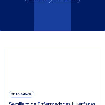
SELLO SABANA
Semillero de Enfermedades Huérfanas