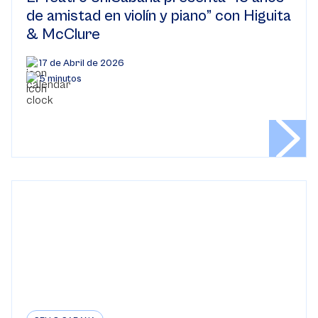
de amistad en violín y piano” con Higuita
& McClure
17 de Abril de 2026
5 minutos