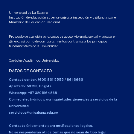
Universidad de La Sabana
Institución de educación superior sujeta a inspección y vigilancia por el
Ministerio de Educación Nacional
Protocolo de atención para casos de acoso, violencia sexual y basada en
género, así como de comportamientos contrarios a los principios
fundamentales de la Universidad
Carácter Académico: Universidad
DATOS DE CONTACTO
Contact center: (601) 861 5555
/
861 6666
Apartado: 53753, Bogotá.
WhatsApp: +57 3205164838
Correo electrónico para inquietudes generales y servicios de la
Universidad
servicious@unisabana.edu.co
Contacto únicamente para notificaciones legales.
No se responderán otros temas que no sean de tipo legal.