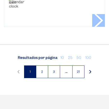
Resultados por página
10
25
50
100
1
2
3
…
21
Página
Página
Página
actual