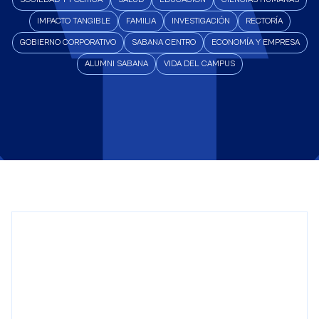
IMPACTO TANGIBLE
FAMILIA
INVESTIGACIÓN
RECTORÍA
GOBIERNO CORPORATIVO
SABANA CENTRO
ECONOMÍA Y EMPRESA
ALUMNI SABANA
VIDA DEL CAMPUS