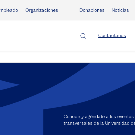
mpleado
Organizaciones
Donaciones
Noticias
Contáctanos
Conoce y agéndate a los eventos 
transversales de la Universidad d