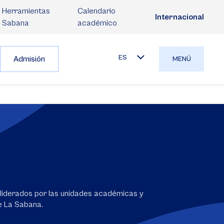
Herramientas
Calendario
Internacional
Sabana
académico
ES
Admisión
MENÚ
liderados por las unidades académicas y
e La Sabana.