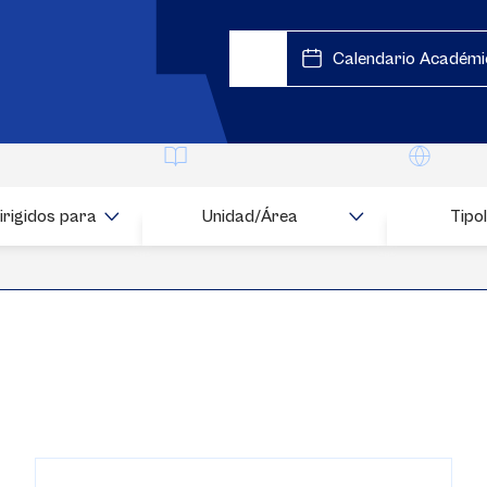
Calendario Académi
Buscar
irigidos para
Unidad/Área
Tipo