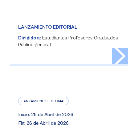
LANZAMIENTO EDITORIAL
Dirigido a:
Estudiantes Profesores Graduados
Público general
LANZAMIENTO EDITORIAL
Inicio: 26 de Abril de 2026
Fin: 26 de Abril de 2026