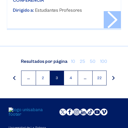
CONFERENCIA
Dirigido a:
Estudiantes Profesores
Resultados por página
10
25
50
100
…
2
3
4
…
22
Página
Página
Página
actual
Universidad de La Sabana