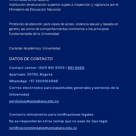
Institución de educación superior sujeta a inspección y vigilancia por el
Ministerio de Educación Nacional
Protocolo de atención para casos de acoso, violencia sexual y basada en
género, así como de comportamientos contrarios a los principios
fundamentales de la Universidad
Carácter Académico: Universidad
DATOS DE CONTACTO
Contact center: (601) 861 5555
/
861 6666
Apartado: 53753, Bogotá.
WhatsApp: +57 3205164838
Correo electrónico para inquietudes generales y servicios de la
Universidad
servicious@unisabana.edu.co
Contacto únicamente para notificaciones legales.
No se responderán otros temas que no sean de tipo legal.
notificacioneslegales@unisabana.edu.co