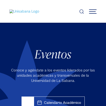
Pasar
al
contenido
MENÚ
principal
Eventos
Conoce y agéndate a los eventos liderados por las
unidades académicas y transversales de la
Universidad de La Sabana.
Calendario Académico