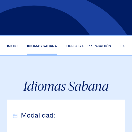
INICIO
IDIOMAS SABANA
CURSOS DE PREPARACIÓN
EXÁME
Idiomas Sabana
Modalidad: