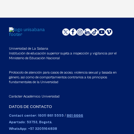
Universidad de La Sabana
Institución de educación superior sujeta a inspección y vigilancia por el
Ministerio de Educación Nacional
Protocolo de atención para casos de acoso, violencia sexual y basada en
género, así como de comportamientos contrarios a los principios
fundamentales de la Universidad
Carácter Académico: Universidad
DATOS DE CONTACTO
Contact center: (601) 861 5555
/
861 6666
Apartado: 53753, Bogotá.
WhatsApp: +57 3205164838