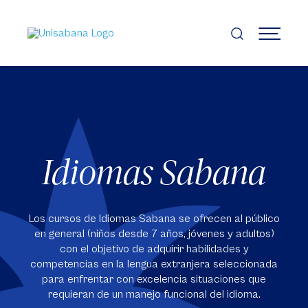
Pasar
al
contenido
MENÚ
principal
Idiomas Sabana
Los cursos de Idiomas Sabana se ofrecen al público
en general (niños desde 7 años, jóvenes y adultos)
con el objetivo de adquirir habilidades y
competencias en la lengua extranjera seleccionada
para enfrentar con excelencia situaciones que
requieran de un manejo funcional del idioma.