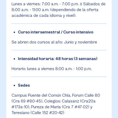
Lunes a viernes: 7:00 a.m. - 7:00 p.m. ó Sábados de
8:00 a.m. - 11:00 a.m. (dependiendo de la oferta
académica de cada idioma y nivel).
Curso intersemestral / Curso intensivo
Se abren dos cursos al año: Junio y noviembre
Intensidad horaria: 48 horas (3 semanas)
Horario: lunes a viernes 8:00 a.m. - 1:00 p.m.
Sedes
Campus Puente del Común Chía, Forum Calle 80
(Cra 69 #80-45), Colegios: Calasanz (Cra20a
#173a-10), Pureza de María (Cra 7 #47-02) y
Teresiano (Calle 152 #20-42)