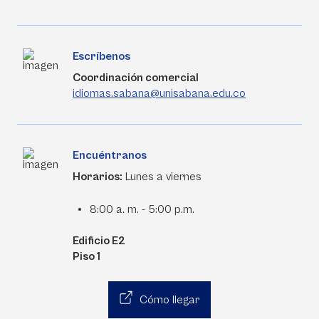
Escríbenos
Coordinación comercial
idiomas.sabana@unisabana.edu.co
Encuéntranos
Horarios:
Lunes a viernes
8:00 a. m. - 5:00 p.m.
Edificio E2
Piso 1
Cómo llegar