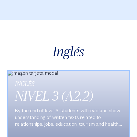
Inglés
INGLÉS
NIVEL 3 (A2.2)
By the end of level 3, students will read and show
understanding of written texts related to
relationships, jobs, education, tourism and health.
Similarly, they will listen to recordings and talk