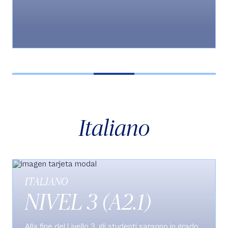
acteur de son propre apprentissage (un étudiant
autonome).
Italiano
ITALIANO
NIVEL 3 (A2.1)
Alla fine del Livello 3, gli studenti saranno in grado