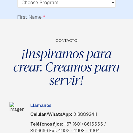
CONTACTO
¡Inspiramos para
crear. Creamos para
servir!
Llámanos
Celular/WhatsApp:
3138892411
Teléfonos fijos:
+57 (601) 8615555 /
8616666 Ext. 41102 - 41103 - 41104