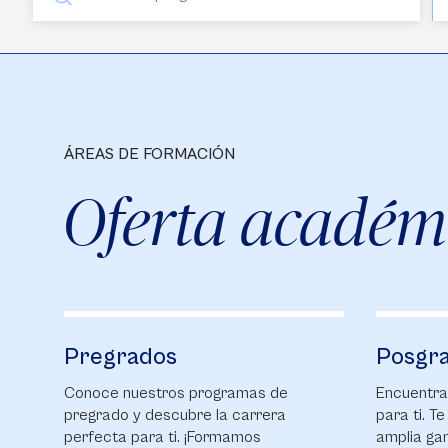
ÁREAS DE FORMACIÓN
Oferta académ
Pregrados
Posgr
Conoce nuestros programas de
Encuentra
pregrado y descubre la carrera
para ti. T
perfecta para ti. ¡Formamos
amplia ga