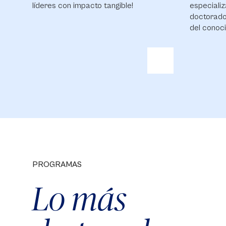
líderes con impacto tangible!
especializ
doctorado
del conoci
PROGRAMAS
Lo más