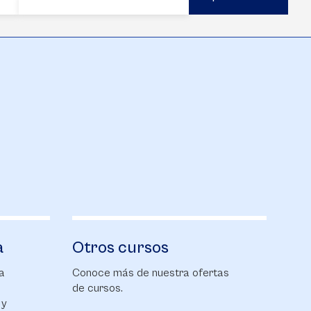
a
Otros cursos
a
Conoce más de nuestra ofertas
de cursos.
 y