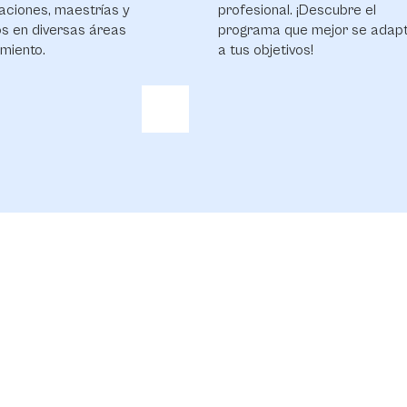
aciones, maestrías y
profesional. ¡Descubre el
s en diversas áreas
programa que mejor se adap
miento.
a tus objetivos!