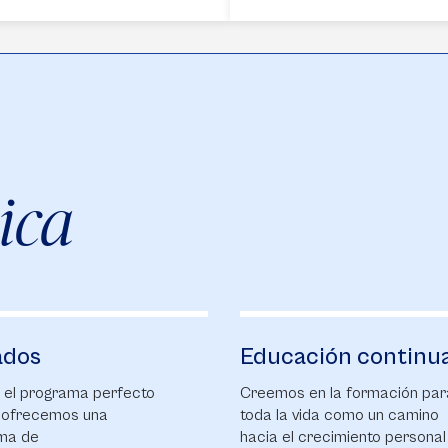
ica
ados
Educación continu
 el programa perfecto
Creemos en la formación par
e ofrecemos una
toda la vida como un camino
ma de
hacia el crecimiento personal