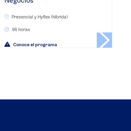
Negocios
Presencial y Hyflex (híbrida)
96 horas
Conoce el programa