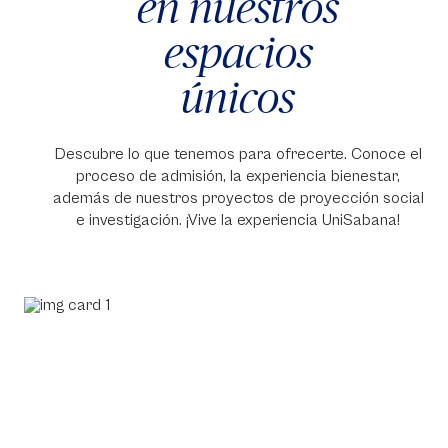
en nuestros
espacios
únicos
Descubre lo que tenemos para ofrecerte. Conoce el
proceso de admisión, la experiencia bienestar,
además de nuestros proyectos de proyección social
e investigación. ¡Vive la experiencia UniSabana!